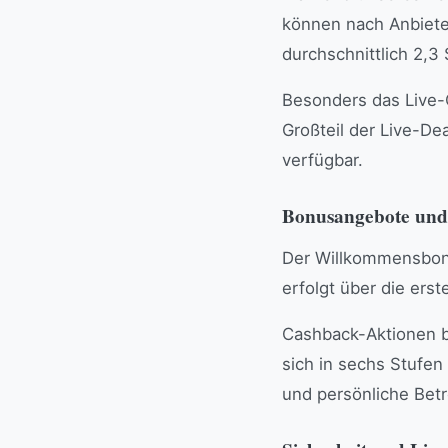
können nach Anbieter
durchschnittlich 2,3
Besonders das Live-
Großteil der Live-Dea
verfügbar.
Bonusangebote und
Der Willkommensbonus
erfolgt über die ers
Cashback-Aktionen bi
sich in sechs Stufe
und persönliche Bet