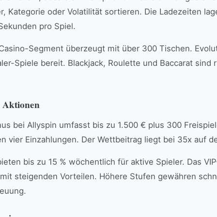
, Kategorie oder Volatilität sortieren. Die Ladezeiten la
 Sekunden pro Spiel.
Casino-Segment überzeugt mit über 300 Tischen. Evoluti
ler-Spiele bereit. Blackjack, Roulette und Baccarat sind
 Aktionen
 bei Allyspin umfasst bis zu 1.500 € plus 300 Freispiel
ten vier Einzahlungen. Der Wettbeitrag liegt bei 35x auf 
eten bis zu 15 % wöchentlich für aktive Spieler. Das VI
n mit steigenden Vorteilen. Höhere Stufen gewähren sch
reuung.