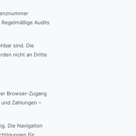
Lizenznummer
. Regelmäßige Audits
hbar sind. Die
den nicht an Dritte
. Der Browser-Zugang
no und Zahlungen –
ig. Die Navigation
chtigungen für