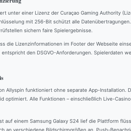
enzierung
iert unter einer Lizenz der Curaçao Gaming Authority (
hlüsselung mit 256-Bit schützt alle Datenübertragungen
üfstellen sichern faire Spielergebnisse.
ss die Lizenzinformationen im Footer der Webseite einse
e entspricht den DSGVO-Anforderungen. Spielerdaten wer
is
on Allyspin funktioniert ohne separate App-Installation
id optimiert. Alle Funktionen – einschließlich Live-Casi
t auf einem Samsung Galaxy S24 lief die Plattform flüss
sch an verschiedene Bildschirmgrößen an. Push-Benachri