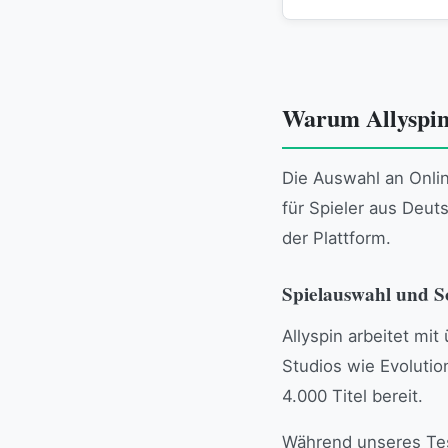
Warum Allyspin 
Die Auswahl an Onlin
für Spieler aus Deut
der Plattform.
Spielauswahl und S
Allyspin arbeitet mi
Studios wie Evolutio
4.000 Titel bereit.
Während unseres Tests