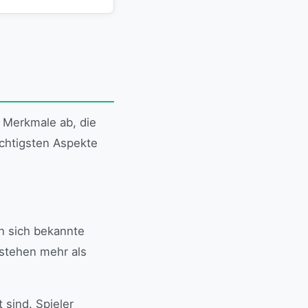
e Merkmale ab, die
ichtigsten Aspekte
n sich bekannte
 stehen mehr als
 sind. Spieler