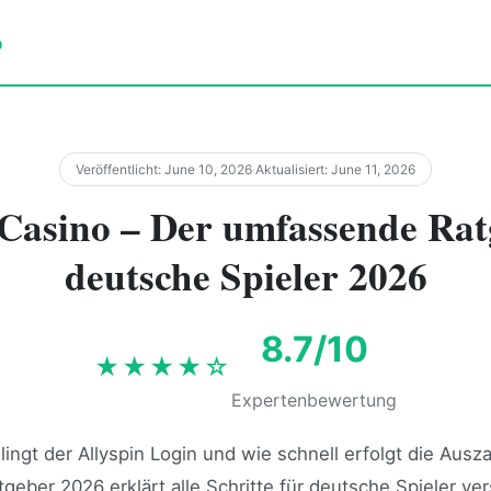
o
Veröffentlicht: June 10, 2026
·
Aktualisiert: June 11, 2026
 Casino – Der umfassende Rat
deutsche Spieler 2026
8.7/10
★★★★☆
Expertenbewertung
lingt der Allyspin Login und wie schnell erfolgt die Ausz
geber 2026 erklärt alle Schritte für deutsche Spieler ver